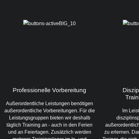
Professionelle Vorbereitung
Diszip
Trai
Außerordentliche Leistungen benötigen
außerordentliche Vorbereitungen. Für die
Im Leis
Leistungsgruppen bieten wir deshalb
disziplins
täglich Training an - auch in den Ferien
außerordentlich
und an Feiertagen. Zusätzlich werden
zu erlernen. Da