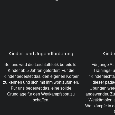
Kinder- und Jugendförderung
Kinder
Bei uns wird die Leichtathletik bereits für
Für junge At
Kinder ab 5 Jahren gefördert. Für die
Trainings-
Kinder bedeutet das, den eigenen Körper
"Kinderleichtat
zu kennen und sich mit ihm wohlzufühlen.
dieser päda
Für uns bedeutet das, eine solide
Übungen werd
Grundlage für den Wettkampfsport zu
angewendet. Zu
schaffen.
Wettkämpfen a
Wettkämpfe in de