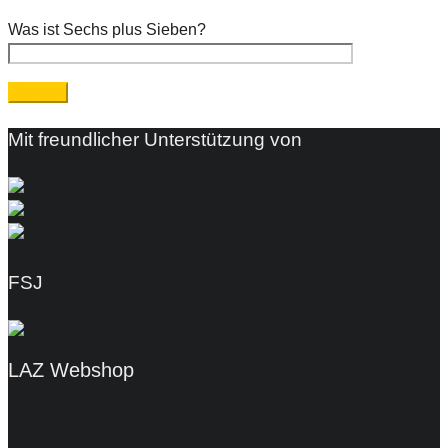
Was ist Sechs plus Sieben?
Mit freundlicher Unterstützung von
FSJ
LAZ Webshop