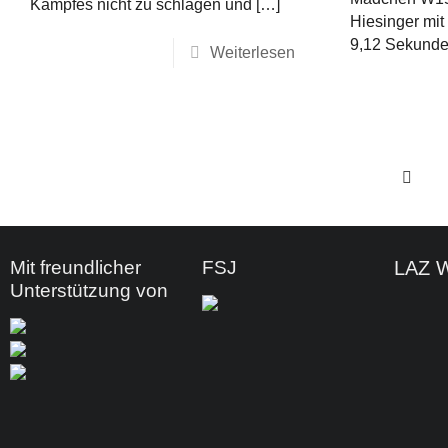
Kampfes nicht zu schlagen und
[…]
Hiesinger mit 
9,12 Sekunde
Weiterlesen
Mit freundlicher
FSJ
LAZ 
Unterstützung von