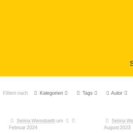
Filtern nach
Kategorien
Tags
Autor
Selina Weissbarth
um
7.
Selina We
Februar 2024
August 2023