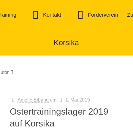
raining
Kontakt
Förderverein
Z
Korsika
utor
Amelie Eiband
um
1. Mai 2019
Ostertrainingslager 2019
auf Korsika