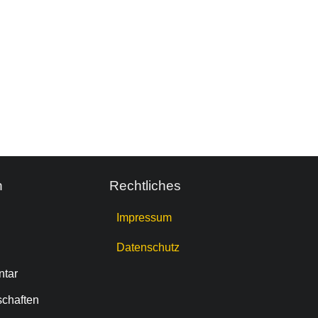
n
Rechtliches
Impressum
Datenschutz
tar
schaften