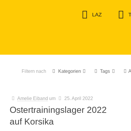
LAZ
T
Filtern nach
Kategorien
Tags
A
Amelie Eiband
um
25. April 2022
Ostertrainingslager 2022
auf Korsika