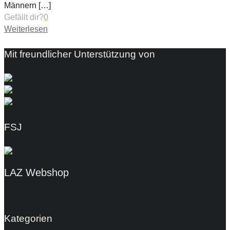
Männern
[…]
Gefällt dir?
0
Weiterlesen
Mit freundlicher Unterstützung von
FSJ
LAZ Webshop
Kategorien