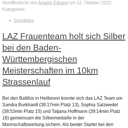
Veröffentlicht von
Amelie Eiband
um
12. Oktober 2022
Kategorien
Sonstiges
LAZ Frauenteam holt sich Silber
bei den Baden-
Württembergischen
Meisterschaften im 10km
Strassenlauf
Bei den BaWüs in Heilbronn konnte sich das LAZ Team um
Sandra Burkhardt (38:17min Platz 13), Sophia Salzwedel
(38:53min Platz 15) und Tatjana Hoffmann (39:14min Platz
16) gemeinsam die Silbermedaille in der
Mannschaftswertung sichern. Als bester Starter bei den