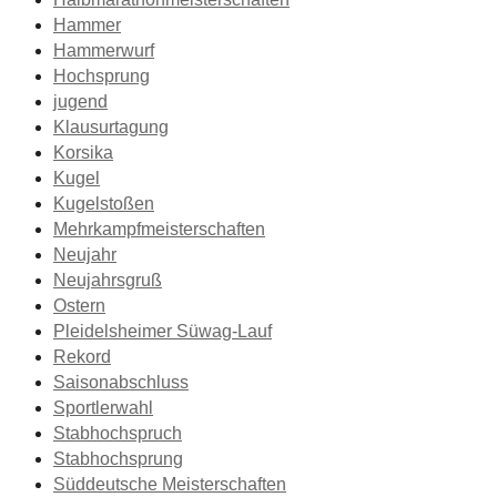
Hammer
Hammerwurf
Hochsprung
jugend
Klausurtagung
Korsika
Kugel
Kugelstoßen
Mehrkampfmeisterschaften
Neujahr
Neujahrsgruß
Ostern
Pleidelsheimer Süwag-Lauf
Rekord
Saisonabschluss
Sportlerwahl
Stabhochspruch
Stabhochsprung
Süddeutsche Meisterschaften