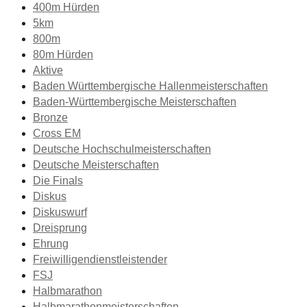
400m Hürden
5km
800m
80m Hürden
Aktive
Baden Württembergische Hallenmeisterschaften
Baden-Württembergische Meisterschaften
Bronze
Cross EM
Deutsche Hochschulmeisterschaften
Deutsche Meisterschaften
Die Finals
Diskus
Diskuswurf
Dreisprung
Ehrung
Freiwilligendienstleistender
FSJ
Halbmarathon
Halbmarathonmeisterschaften