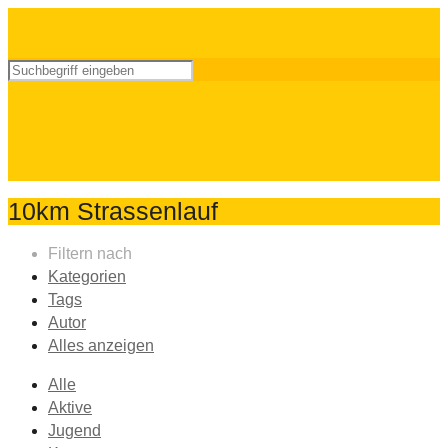
10km Strassenlauf
Filtern nach
Kategorien
Tags
Autor
Alles anzeigen
Alle
Aktive
Jugend