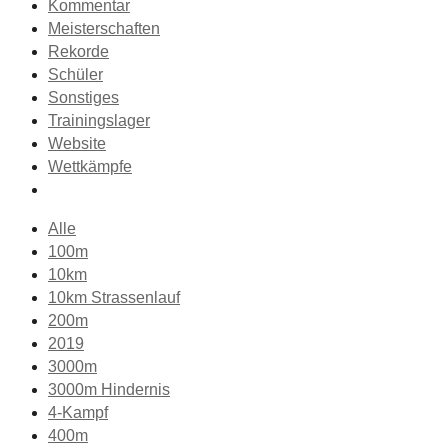
Kommentar
Meisterschaften
Rekorde
Schüler
Sonstiges
Trainingslager
Website
Wettkämpfe
Alle
100m
10km
10km Strassenlauf
200m
2019
3000m
3000m Hindernis
4-Kampf
400m