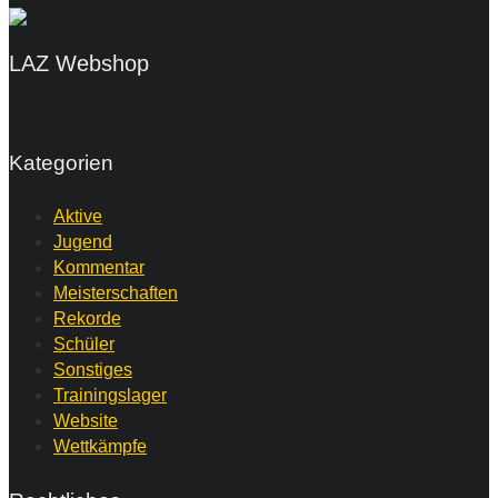
LAZ Webshop
Kategorien
Aktive
Jugend
Kommentar
Meisterschaften
Rekorde
Schüler
Sonstiges
Trainingslager
Website
Wettkämpfe