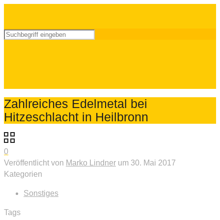
Zahlreiches Edelmetal bei
Hitzeschlacht in Heilbronn
0
Veröffentlicht von
Marko Lindner
um
30. Mai 2017
Kategorien
Sonstiges
Tags