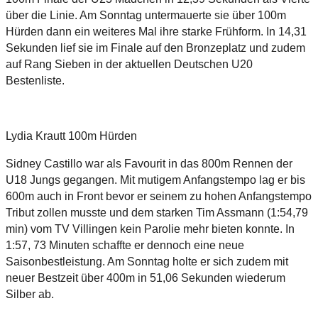
über die Linie. Am Sonntag untermauerte sie über 100m
Hürden dann ein weiteres Mal ihre starke Frühform. In 14,31
Sekunden lief sie im Finale auf den Bronzeplatz und zudem
auf Rang Sieben in der aktuellen Deutschen U20
Bestenliste.
Lydia Krautt 100m Hürden
Sidney Castillo war als Favourit in das 800m Rennen der
U18 Jungs gegangen. Mit mutigem Anfangstempo lag er bis
600m auch in Front bevor er seinem zu hohen Anfangstempo
Tribut zollen musste und dem starken Tim Assmann (1:54,79
min) vom TV Villingen kein Parolie mehr bieten konnte. In
1:57, 73 Minuten schaffte er dennoch eine neue
Saisonbestleistung. Am Sonntag holte er sich zudem mit
neuer Bestzeit über 400m in 51,06 Sekunden wiederum
Silber ab.