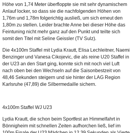
Höhe von 1,74 Meter überfloppte sie mit sehr dynamischem
Anlauf locker, so dass sie die nachfolgenden Höhen von
1,76m und 1,78m folgerichtig ausließ, um sich erneut den
1,80m zu stellen. Leider brachte Anne bei dieser Höhe das
Feintuning nicht mehr ganz auf den Punkt und teilte sich
somit den Titel mit Seline Geissler (TV Sulz).
Die 4x100m Staffel mit Lydia Krautt, Elisa Lechleitner, Naemi
Benzinger und Vanesa Cikojevic, die als reine U20 Staffel in
der U23 an den Start ging, konnte sich mit noch viel Luft
nach oben bei den Wechseln auf die Saisonbestzeit von
48,46 Sekunden steigern und sie hinter der LAG Region
Karlsruhe (47,89) die Silbermedaille sichern.
4x100m Staffel WJ U23
Lydia Krautt, die schon beim Sportfest an Himmelfahrt in
Bönnigheim mit schnellen Zeiten aufhorchen ließ, lief im
100m Finale der U23 Mädchen in 12,39 Sekunden als Vierte